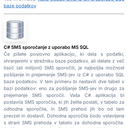
baze podatkov
C# SMS sporočanje z uporabo MS SQL
Če pišete poslovno aplikacijo, ki dela s podatki,
shranjenimi v strežniku baze podatkov, ali delate z več
tisoč (ali milijoni) SMS sporočili, je najboljša možnost
pošiljanje in prejemanje SMS-jev iz C# z uporabo SQL
baze podatkov. V tem primeru bi nastavili dve tabeli v
bazi podatkov: eno za pošiljanje SMS-jev in drugo za
prejemanje SMS sporočil. Vaša C# aplikacija bi
postavila SMS sporočila, ki jih želite poslati, v tabelo za
odhodna sporočila, in SMS prehod jih bo od tam
prevzel in dostavil. Dohodna sporočila bodo vstavljena
s strani SMS prehoda v tabelo za dohodna sporočila.