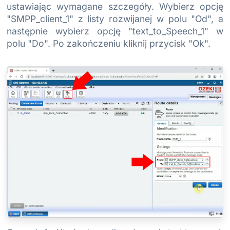
ustawiając wymagane szczegóły. Wybierz opcję
"SMPP_client_1" z listy rozwijanej w polu "Od", a
następnie wybierz opcję "text_to_Speech_1" w
polu "Do". Po zakończeniu kliknij przycisk "Ok".