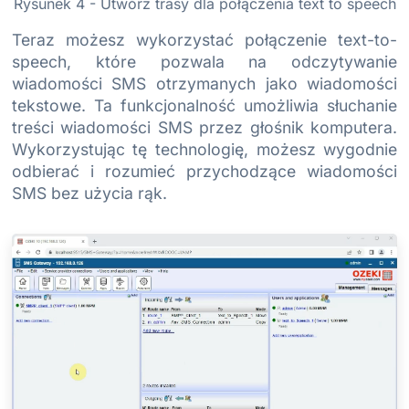
Rysunek 4 - Utwórz trasy dla połączenia text to speech
Teraz możesz wykorzystać połączenie text-to-
speech, które pozwala na odczytywanie
wiadomości SMS otrzymanych jako wiadomości
tekstowe. Ta funkcjonalność umożliwia słuchanie
treści wiadomości SMS przez głośnik komputera.
Wykorzystując tę technologię, możesz wygodnie
odbierać i rozumieć przychodzące wiadomości
SMS bez użycia rąk.