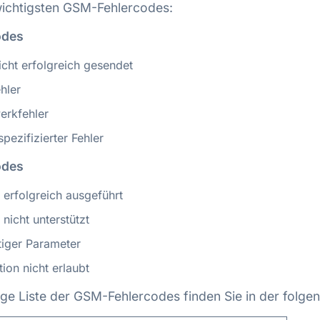
 wichtigsten GSM-Fehlercodes:
odes
cht erfolgreich gesendet
hler
erkfehler
pezifizierter Fehler
odes
 erfolgreich ausgeführt
 nicht unterstützt
tiger Parameter
ion nicht erlaubt
ige Liste der GSM-Fehlercodes finden Sie in der folgen