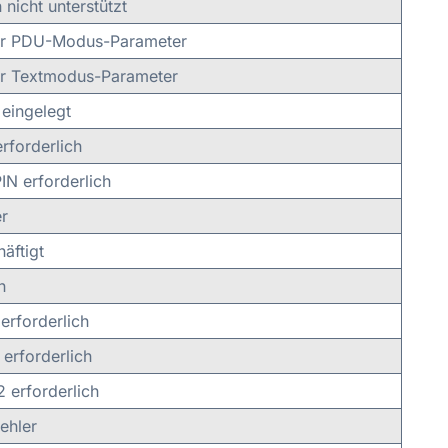
 nicht unterstützt
er PDU-Modus-Parameter
er Textmodus-Parameter
 eingelegt
rforderlich
N erforderlich
r
äftigt
h
erforderlich
erforderlich
 erforderlich
ehler