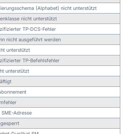
erungsschema (Alphabet) nicht unterstützt
enklasse nicht unterstützt
zifizierter TP-DCS-Fehler
nn nicht ausgeführt werden
ht unterstützt
zifizierter TP-Befehlsfehler
t unterstützt
ftigt
Abonnement
mfehler
e SME-Adresse
gesperrt
ehnt-Duplikat SM