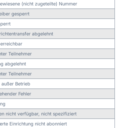
ewiesene (nicht zugeteilte) Nummer
iber gesperrt
perrt
ichtentransfer abgelehnt
 erreichbar
ter Teilnehmer
ng abgelehnt
ter Teilnehmer
 außer Betrieb
ehender Fehler
ung
n nicht verfügbar, nicht spezifiziert
rte Einrichtung nicht abonniert