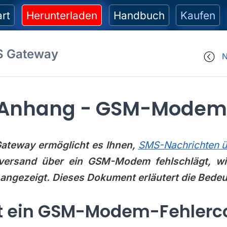
art
Herunterladen
Handbuch
Kaufen
S Gateway
N
Anhang - GSM-Modem-
ateway ermöglicht es Ihnen,
SMS-Nachrichten 
versand über ein GSM-Modem fehlschlägt, wir
angezeigt. Dieses Dokument erläutert die Bedeu
t ein GSM-Modem-Fehlerc