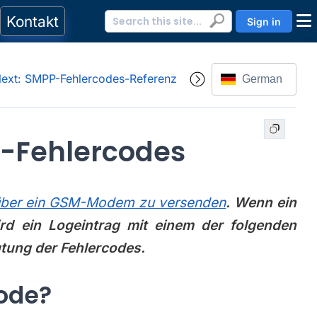
Kontakt
Sign in
ext: SMPP-Fehlercodes-Referenz
German
Fehlercodes
über ein GSM-Modem zu versenden
. Wenn ein
d ein Logeintrag mit einem der folgenden
tung der Fehlercodes.
ode?