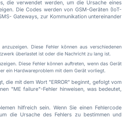
, die verwendet werden, um die Ursache eines
eigen. Die Codes werden von GSM-Geräten (IoT-
SMS- Gateways, zur Kommunikation untereinander
anzuzeigen. Diese Fehler können aus verschiedenen
zwerk überlastet ist oder die Nachricht zu lang ist.
eigen. Diese Fehler können auftreten, wenn das Gerät
t oder ein Hardwareproblem mit dem Gerät vorliegt.
t, die mit dem Wort "ERROR" beginnt, gefolgt vom
nen "ME failure"-Fehler hinweisen, was bedeutet,
men hilfreich sein. Wenn Sie einen Fehlercode
n, um die Ursache des Fehlers zu bestimmen und