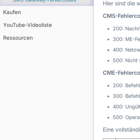
Hier sind die
Kaufen
CMS-Fehlerc
YouTube-Videoliste
200: Nachri
Ressourcen
300: ME-Fe
400: Netzw
500: Nicht s
CME-Fehlerc
200: Befehl
300: Befehl
400: Ungül
500: Operat
Eine vollständ