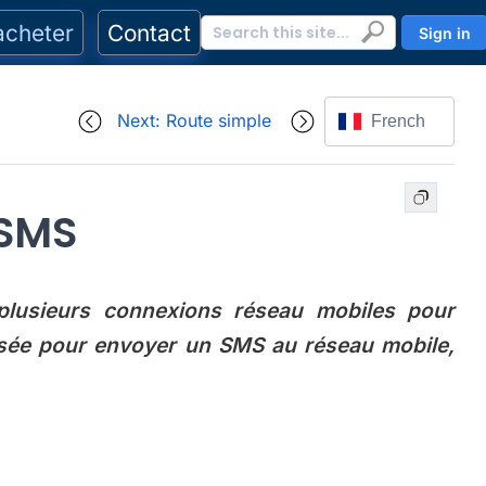
cheter
Contact
Sign in
Next: Route simple
French
 SMS
plusieurs connexions réseau mobiles pour
lisée pour envoyer un SMS au réseau mobile,