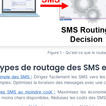
Figure 1 - Qu'est-ce que le rout
types de routage des SMS e
imple des SMS :
Dirigez facilement les SMS vers les 
mples. Optimisez la livraison des messages avec une c
des SMS au moindre coût :
Maximisez les économie
 moins chers disponibles. Réduisez les coûts des SMS