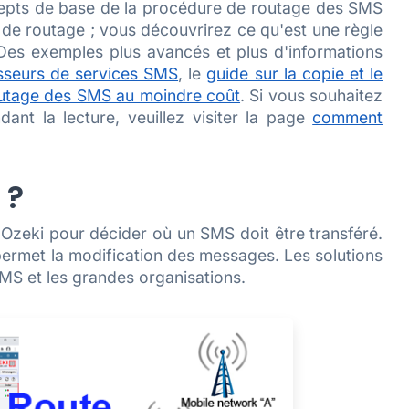
cepts de base de la procédure de routage des SMS
 de routage ; vous découvrirez ce qu'est une règle
 Des exemples plus avancés et plus d'informations
sseurs de services SMS
, le
guide sur la copie et le
outage des SMS au moindre coût
. Si vous souhaitez
nt la lecture, veuillez visiter la page
comment
 ?
 Ozeki pour décider où un SMS doit être transféré.
permet la modification des messages. Les solutions
SMS et les grandes organisations.