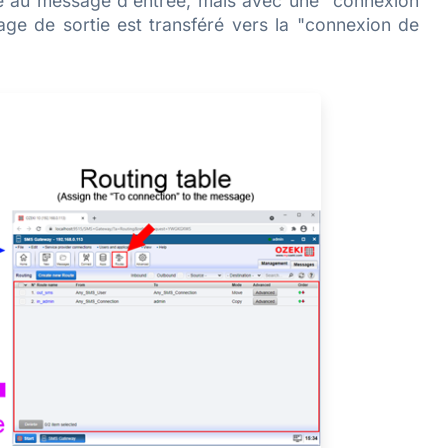
que au message d'entrée, mais avec une "connexion
age de sortie est transféré vers la "connexion de