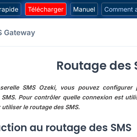
rapide
Télécharger
Manuel
Comment a
S Gateway
Routage des
serelle SMS Ozeki, vous pouvez configurer 
 SMS. Pour contrôler quelle connexion est uti
utiliser le routage des SMS.
uction au routage des SMS