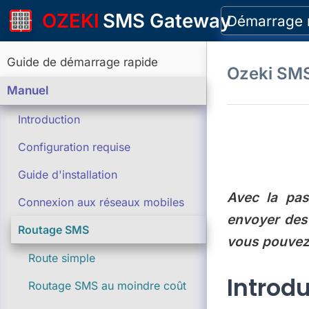
OZEKI
SMS Gateway
Démarrage 
Guide de démarrage rapide
Ozeki SM
Manuel
Introduction
Configuration requise
Guide d'installation
Avec la pas
Connexion aux réseaux mobiles
envoyer des
Routage SMS
vous pouvez 
Route simple
Introd
Routage SMS au moindre coût