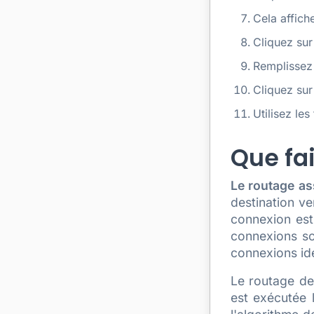
Cela affich
Cliquez sur
Remplissez 
Cliquez sur
Utilisez les
Que fai
Le routage as
destination ve
connexion est
connexions soi
connexions id
Le routage de
est exécutée 