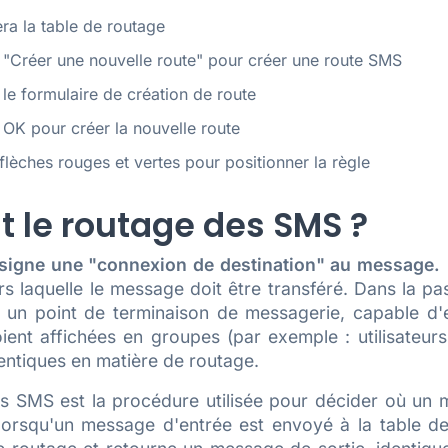
era la table de routage
 "Créer une nouvelle route" pour créer une route SMS
le formulaire de création de route
 OK pour créer la nouvelle route
 flèches rouges et vertes pour positionner la règle
t le routage des SMS ?
signe une "connexion de destination" au message.
rs laquelle le message doit être transféré. Dans la p
 un point de terminaison de messagerie, capable d'
ent affichées en groupes (par exemple : utilisateurs 
entiques en matière de routage.
s SMS est la procédure utilisée pour décider où un 
lorsqu'un message d'entrée est envoyé à la table de