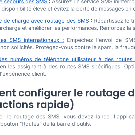
e secours des SMS :
Assurez un service SMS ininterro
 disponibilité élevé et évitez la perte de messages en c
ge de charge avec routage des SMS :
Répartissez le t
surcharge et améliorer les performances. Renforcez la st
es SMS internationaux :
Empêchez l'envoi de SMS 
on sollicités. Protégez-vous contre le spam, la fraude
des numéros de téléphone utilisateur à des routes 
r en les assignant à des routes SMS spécifiques. Opt
l'expérience client.
t configurer le routage d
uctions rapide)
er le routage des SMS, vous devez lancer l'applica
e bouton "Routes" de la barre d'outils.