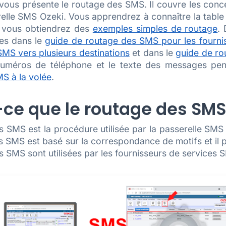
ous présente le routage des SMS. Il couvre les con
elle SMS Ozeki. Vous apprendrez à connaître la table
t vous obtiendrez des
exemples simples de routage
.
les dans le
guide de routage des SMS pour les fourni
SMS vers plusieurs destinations
et dans le
guide de r
numéros de téléphone et le texte des messages penda
S à la volée
.
-ce que le routage des SMS
 SMS est la procédure utilisée par la passerelle SMS
 SMS est basé sur la correspondance de motifs et il 
 SMS sont utilisées par les fournisseurs de services 