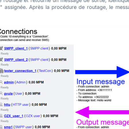
de routage et retourne un message de sortie, identi
n" assignée. Après la procédure de routage, le mess