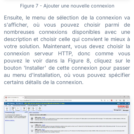
Figure 7 - Ajouter une nouvelle connexion
Ensuite, le menu de sélection de la connexion va
s'afficher, où vous pouvez choisir parmi de
nombreuses connexions disponibles avec une
description et choisir celle qui convient le mieux à
votre solution. Maintenant, vous devez choisir la
connexion serveur HTTP, donc comme vous
pouvez le voir dans la Figure 8, cliquez sur le
bouton 'Installer' de cette connexion pour passer
au menu d'installation, où vous pouvez spécifier
certains détails de la connexion.