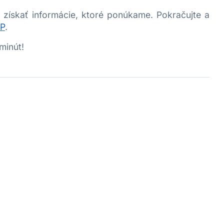
 získať informácie, ktoré ponúkame. Pokračujte a
HP
.
minút!