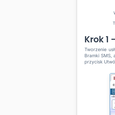
T
Krok 1
Tworzenie usł
Bramki SMS, a
przycisk Utwó