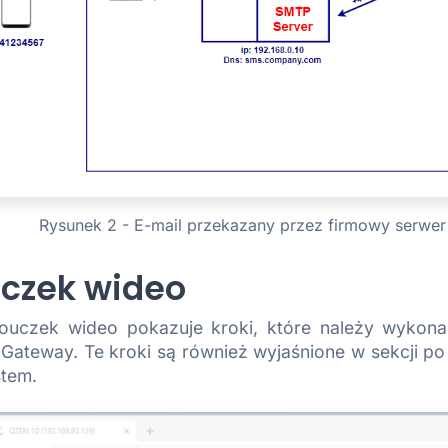
Rysunek 2 - E-mail przekazany przez firmowy serw
czek wideo
ouczek wideo pokazuje kroki, które należy wyko
Gateway. Te kroki są również wyjaśnione w sekcji po 
stem.