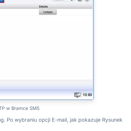
MTP w Bramce SMS
g. Po wybraniu opcji E-mail, jak pokazuje Rysunek