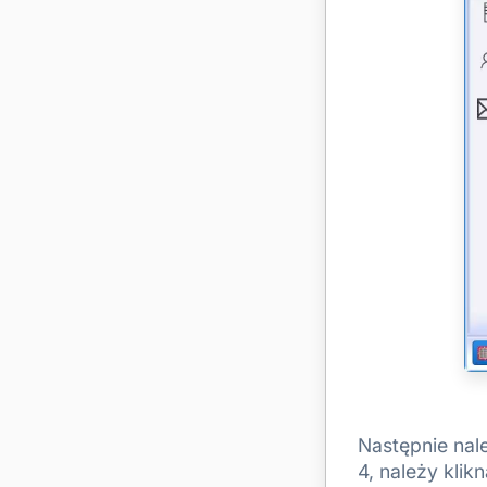
Następnie nal
4, należy klik