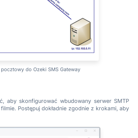
er pocztowy do Ozeki SMS Gateway
nać, aby skonfigurować wbudowany serwer SMTP
filmie. Postępuj dokładnie zgodnie z krokami, aby