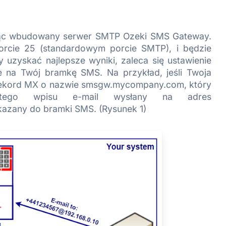
ując wbudowany serwer SMTP Ozeki SMS Gateway.
porcie 25 (standardowym porcie SMTP), i będzie
 uzyskać najlepsze wyniki, zaleca się ustawienie
 na Twój bramkę SMS. Na przykład, jeśli Twoja
 rekord MX o nazwie smsgw.mycompany.com, który
 tego wpisu e-mail wysłany na adres
zany do bramki SMS. (Rysunek 1)