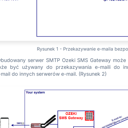
Rysunek 1 - Przekazywanie e-maila bezpo
 wbudowany serwer SMTP Ozeki SMS Gateway może 
oże być używany do przekazywania e-maili do in
mail do innych serwerów e-mail. (Rysunek 2)