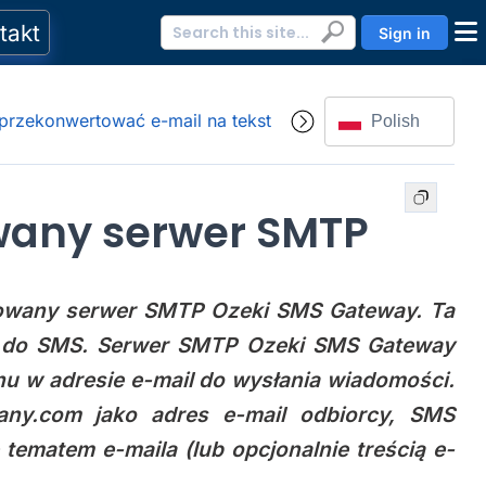
takt
Sign in
 przekonwertować e-mail na tekst
Polish
wany serwer SMTP
dowany serwer SMTP Ozeki SMS Gateway. Ta
li do SMS. Serwer SMTP Ozeki SMS Gateway
nu w adresie e-mail do wysłania wiadomości.
ny.com jako adres e-mail odbiorcy, SMS
ematem e-maila (lub opcjonalnie treścią e-