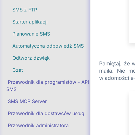
SMS z FTP
Starter aplikacji
Planowanie SMS
Automatyczna odpowiedź SMS
Odtwórz dźwięk
Pamiętaj, że
Czat
maila. Nie m
wiadomości e-
Przewodnik dla programistów - API
SMS
SMS MCP Server
Przewodnik dla dostawców usług
Przewodnik administratora