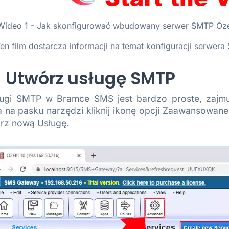
Wideo 1 - Jak skonfigurować wbudowany serwer SMTP Oz
en film dostarcza informacji na temat konfiguracji serwe
 - Utwórz usługę SMTP
ugi SMTP w Bramce SMS jest bardzo proste, zajmuje 
 na pasku narzędzi kliknij ikonę opcji Zaawansowane.
rz nową Usługę.