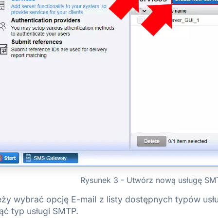
Rysunek 3 - Utwórz nową usługę S
eży wybrać opcję E-mail z listy dostępnych typów usłu
nąć typ usługi SMTP.