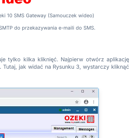
eki 10 SMS Gateway (Samouczek wideo)
ra SMTP do przekazywania e-maili do SMS.
tylko kilka kliknięć. Najpierw otwórz aplikację
 Tutaj, jak widać na Rysunku 3, wystarczy kliknąć