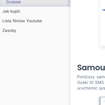
Dodatek
Jak kupić
Lista filmów Youtube
Zasoby
Samou
Poniższy sam
Ozeki 10 SMS 
uruchomić sy