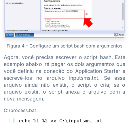
Figura 4 - Configure um script bash com argumentos
Agora, você precisa escrever o script bash. Este
exemplo abaixo irá pegar os dois argumentos que
você definiu na conexão do Application Starter e
escrevê-los no arquivo inputsms.txt. Se esse
arquivo ainda não existir, o script o cria; se o
arquivo existir, o script anexa o arquivo com a
nova mensagem.
C:\process.bat
1
echo %1 %2 >> C:\inputsms.txt