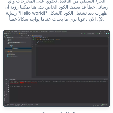
الجزء السفلي من النافذة. تحتوي على المخرجات وأي
رسائل خطأ قد يعيدها الكود الخاص بك. هنا يمكننا رؤية أن
رسالة "Hello world!" ظهرت بعد تشغيل الكود (الشكل
9). الآن دعونا نرى ما يحدث عندما يواجه سكالا خطأً.