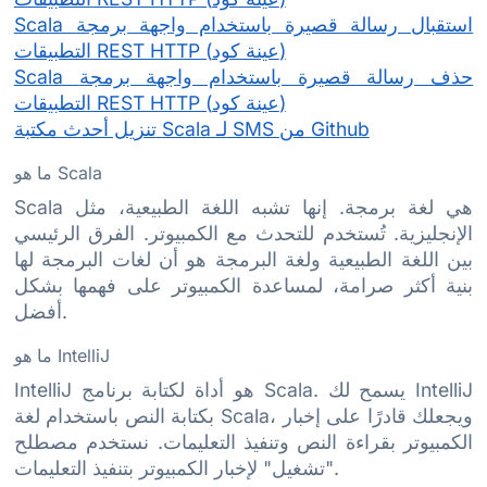
Scala استقبال رسالة قصيرة باستخدام واجهة برمجة
التطبيقات REST HTTP (عينة كود)
Scala حذف رسالة قصيرة باستخدام واجهة برمجة
التطبيقات REST HTTP (عينة كود)
تنزيل أحدث مكتبة Scala لـ SMS من Github
ما هو Scala
Scala هي لغة برمجة. إنها تشبه اللغة الطبيعية، مثل
الإنجليزية. تُستخدم للتحدث مع الكمبيوتر. الفرق الرئيسي
بين اللغة الطبيعية ولغة البرمجة هو أن لغات البرمجة لها
بنية أكثر صرامة، لمساعدة الكمبيوتر على فهمها بشكل
أفضل.
ما هو IntelliJ
IntelliJ هو أداة لكتابة برنامج Scala. يسمح لك IntelliJ
بكتابة النص باستخدام لغة Scala، ويجعلك قادرًا على إخبار
الكمبيوتر بقراءة النص وتنفيذ التعليمات. نستخدم مصطلح
"تشغيل" لإخبار الكمبيوتر بتنفيذ التعليمات.