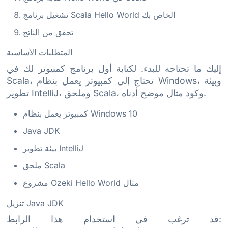
تشغيل برنامج Scala Hello World الخاص بك
تحقق من الناتج
المتطلبات الأساسية
إليك ما تحتاجه للبدء. لكتابة أول برنامج كمبيوتر لك في
Scala، تحتاج إلى كمبيوتر يعمل بنظام Windows، وبيئة
تطوير IntelliJ، وملحق Scala، وكود مثال موضح أدناه.
كمبيوتر يعمل بنظام Windows 10
Java JDK
بيئة تطوير IntelliJ
ملحق Scala
مشروع Ozeki Hello World مثال
تنزيل Java JDK
قد ترغب في استخدام هذا الرابط: