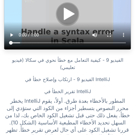
الفيديو 9 - كيفية التعامل مع خطأ نحوي في سكالا (فيديو
تعليمي)
الفيديو 9 - ارتكاب وإصلاح خطأ في IntelliJ
تقرير الخطأ في IntelliJ
يخطر IntelliJ المطور بالأخطاء بعدة طرق. أولاً، يقوم
محرر النصوص بتسطير أجزاء من الكود التي ستؤدي إلى
خطأ. يفعل ذلك حتى قبل تشغيل الكود الخاص بك، لذا من
السهل تحديد الأخطاء المطبعية الأساسية (الشكل 10).
قررنا تشغيل الكود على أي حال لعرض تقرير خطأ. تظهر