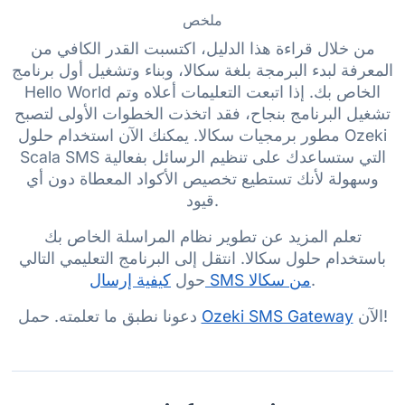
ملخص
من خلال قراءة هذا الدليل، اكتسبت القدر الكافي من
المعرفة لبدء البرمجة بلغة سكالا، وبناء وتشغيل أول برنامج
Hello World الخاص بك. إذا اتبعت التعليمات أعلاه وتم
تشغيل البرنامج بنجاح، فقد اتخذت الخطوات الأولى لتصبح
مطور برمجيات سكالا. يمكنك الآن استخدام حلول Ozeki
Scala SMS التي ستساعدك على تنظيم الرسائل بفعالية
وسهولة لأنك تستطيع تخصيص الأكواد المعطاة دون أي
قيود.
تعلم المزيد عن تطوير نظام المراسلة الخاص بك
باستخدام حلول سكالا. انتقل إلى البرنامج التعليمي التالي
.
كيفية إرسال SMS من سكالا
حول
الآن!
Ozeki SMS Gateway
دعونا نطبق ما تعلمته. حمل