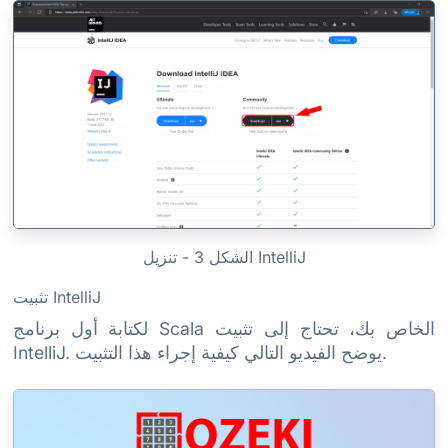
الشكل 3 - تنزيل IntelliJ
تثبيت IntelliJ
لكتابة أول برنامج Scala الخاص بك، تحتاج إلى تثبيت
IntelliJ. يوضح الفيديو التالي كيفية إجراء هذا التثبيت.