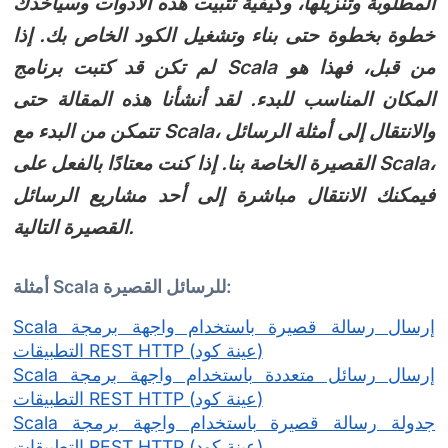
المطلوبة وتنزيلها، وكيفية تثبيت هذه الأدوات وسيأخذك
خطوة بخطوة حتى بناء وتشغيل الكود الخاص بك. إذا
لم تكن قد كتبت برنامج Scala من قبل، فهذا هو
المكان المناسب للبدء. لقد أنشأنا هذه المقالة حتى
تتمكن من البدء مع Scala، والانتقال إلى أمثلة الرسائل
القصيرة الخاصة بنا. إذا كنت معتادًا بالفعل على Scala،
فيمكنك الانتقال مباشرة إلى أحد مشاريع الرسائل
القصيرة التالية.
أمثلة Scala للرسائل القصيرة:
Scala إرسال رسالة قصيرة باستخدام واجهة برمجة
التطبيقات REST HTTP (عينة كود)
Scala إرسال رسائل متعددة باستخدام واجهة برمجة
التطبيقات REST HTTP (عينة كود)
Scala جدولة رسالة قصيرة باستخدام واجهة برمجة
التطبيقات REST HTTP (عينة كود)