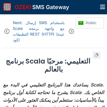
OZEKI
SMS Gateway
Next: إرسال SMS باستخدام
Arabic
Scala مع واجهة برمجة
التطبيقات REST (HTTP) (عينة
كود)
برنامج Scala التعليمي: مرحبًا
بالعالم
يساعدك هذا البرنامج التعليمي في البدء مع Scala.
يشرح ما تحتاجه لكتابة أول برنامج Scala الخاص بك.
يبدأ بالأساسيات: ستتعلم أين يمكنك العثور على الأدوات