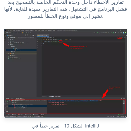
تقارير الأخطاء داخل وحدة التحكم الخاصة بالتصحيح بعد
فشل البرنامج في التشغيل. هذه التقارير مفيدة للغاية، لأنها
تشير إلى موقع ونوع الخطأ للمطور.
الشكل 10 - تقرير خطأ في IntelliJ