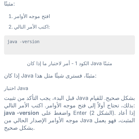
مثبتًا:
افتح موجه الأوامر
اكتب الأمر التالي:
java -version

الكود 1 - أمر لاختبار ما إذا كان Java مثبتًا
إذا كان Java مثبتًا، فسترى شيئًا مثل هذا:
اختبار Java
قبل البدء، يجب التأكد من تثبيت Java بشكل صحيح. للقيام
بذلك، تحتاج أولاً إلى فتح موجه الأوامر. اكتب الأمر التالي:
واضغط على Enter (الشكل 2). إذا أعاد
java -version
موجه الأوامر الإصدار الحالي من Java المثبت، فهو يعمل
بشكل صحيح.