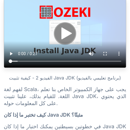
الفيديو 2 - كيفية تثبيت Java JDK (برنامج تعليمي بالفيديو)
لفهم لغة Scala، يجب على جهاز الكمبيوتر الخاص بنا تعلم
اللغة. للقيام بذلك، علينا تثبيت Java JDK، الذي يحتوي
على كل المعلومات حوله.
كيف تختبر ما إذا كان Java JDK مثبتًا؟
في خطوتين بسيطتين يمكنك اختبار ما إذا كان Java JDK