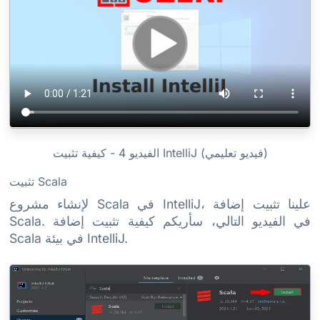
الفيديو 4 - كيفية تثبيت IntelliJ (فيديو تعليمي)
تثبيت Scala
لإنشاء مشروع Scala في IntelliJ، علينا تثبيت إضافة
Scala. في الفيديو التالي، سأريكم كيفية تثبيت إضافة
Scala في بيئة IntelliJ.