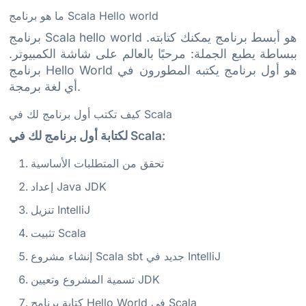
ما هو برنامج Scala Hello world
برنامج Scala hello world هو أبسط برنامج يمكنك كتابته.
ببساطة يطبع الجملة: مرحبًا بالعالم على شاشة الكمبيوتر.
برنامج Hello World هو أول برنامج يكتبه المطورون في
أي لغة برمجة.
كيف تكتب أول برنامج لك في Scala
لكتابة أول برنامج لك في Scala:
تحقق من المتطلبات الأساسية
إعداد Java JDK
تنزيل IntelliJ
تثبيت Scala
إنشاء مشروع Scala sbt جديد في IntelliJ
تسمية المشروع وتعيين JDK
كتابة برنامج Hello World في Scala