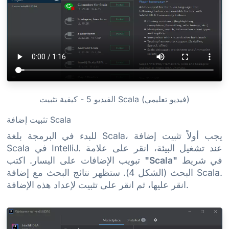
الفيديو 5 - كيفية تثبيت Scala (فيديو تعليمي)
تثبيت إضافة Scala
للبدء في البرمجة بلغة Scala، يجب أولاً تثبيت إضافة
Scala في IntelliJ. عند تشغيل البيئة، انقر على علامة
في شريط
"Scala"
تبويب الإضافات على اليسار. اكتب
البحث (الشكل 4). ستظهر نتائج البحث مع إضافة Scala.
انقر عليها، ثم انقر على تثبيت لإعداد هذه الإضافة.