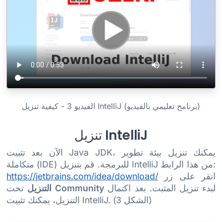
الفيديو 3 - كيفية تنزيل IntelliJ (برنامج تعليمي بالفيديو)
تنزيل IntelliJ
الآن بعد تثبيت Java JDK، يمكنك تنزيل بيئة تطوير
متكاملة (IDE) للبرمجة. قم بتنزيل IntelliJ من هذا الرابط:
انقر على زر
https://jetbrains.com/idea/download/
لبدء تنزيل المثبت. بعد اكتمال
Community
تحت
التنزيل
التنزيل، يمكنك تثبيت IntelliJ. (الشكل 3)