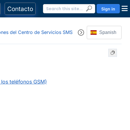
Contacto
Sign in
ones del Centro de Servicios SMS
Spanish
 los teléfonos GSM)