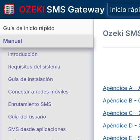
OZEKI
SMS Gateway
Inicio ráp
Guía de inicio rápido
Ozeki SM
Manual
Introducción
Requisitos del sistema
Guía de instalación
Apéndice A - 
Conectar a redes móviles
Apéndice B - 
Enrutamiento SMS
Apéndice C -
Guía del usuario
Apéndice D - 
SMS desde aplicaciones
Apéndice E -