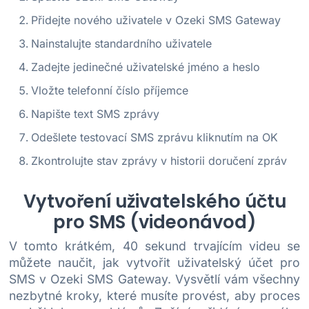
Přidejte nového uživatele v Ozeki SMS Gateway
Nainstalujte standardního uživatele
Zadejte jedinečné uživatelské jméno a heslo
Vložte telefonní číslo příjemce
Napište text SMS zprávy
Odešlete testovací SMS zprávu kliknutím na OK
Zkontrolujte stav zprávy v historii doručení zpráv
Vytvoření uživatelského účtu
pro SMS (videonávod)
V tomto krátkém, 40 sekund trvajícím videu se
můžete naučit, jak vytvořit uživatelský účet pro
SMS v Ozeki SMS Gateway. Vysvětlí vám všechny
nezbytné kroky, které musíte provést, aby proces