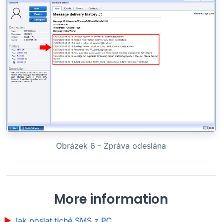
Obrázek 6 - Zpráva odeslána
More information
Jak poslat tiché SMS z PC