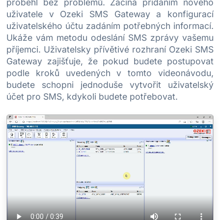
proběhl bez problémů. Začíná přidáním nového
uživatele v Ozeki SMS Gateway a konfigurací
uživatelského účtu zadáním potřebných informací.
Ukáže vám metodu odeslání SMS zprávy vašemu
příjemci. Uživatelsky přívětivé rozhraní Ozeki SMS
Gateway zajišťuje, že pokud budete postupovat
podle kroků uvedených v tomto videonávodu,
budete schopni jednoduše vytvořit uživatelský
účet pro SMS, kdykoli budete potřebovat.