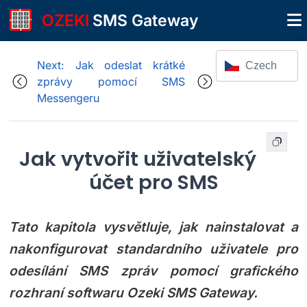
OZEKI
SMS Gateway
Next: Jak odeslat krátké
Czech
zprávy pomocí SMS
Messengeru
Jak vytvořit uživatelský
účet pro SMS
Tato kapitola vysvětluje, jak nainstalovat a
nakonfigurovat standardního uživatele pro
odesílání SMS zpráv pomocí grafického
rozhraní softwaru Ozeki SMS Gateway.