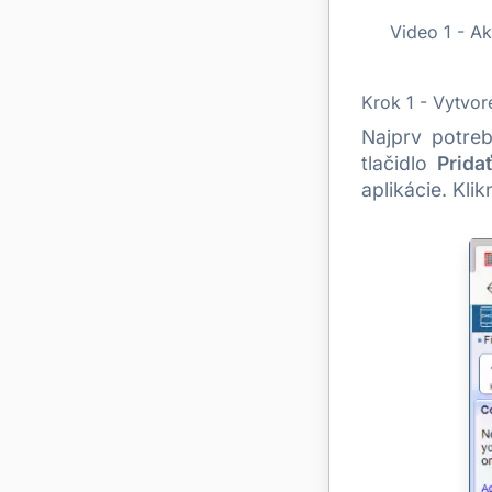
Video 1 - Ak
Krok 1 - Vytvor
Najprv potreb
tlačidlo
Prida
aplikácie. Kli