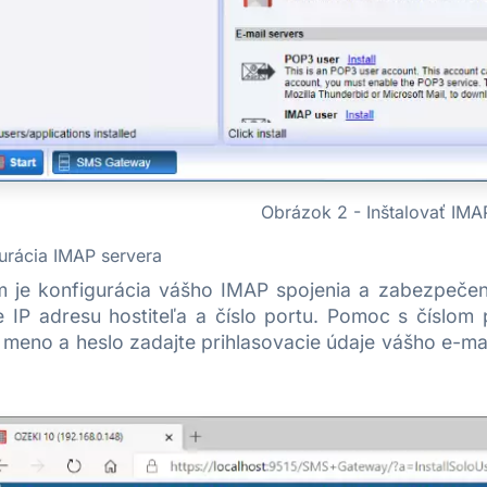
Obrázok 2 - Inštalovať IMAP
urácia IMAP servera
 je konfigurácia vášho IMAP spojenia a zabezpečeni
te IP adresu hostiteľa a číslo portu. Pomoc s číslom
 meno a heslo zadajte prihlasovacie údaje vášho e-ma