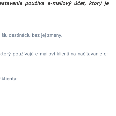
stavenie používa e-mailový účet, ktorý je
šiu destináciu bez jej zmeny.
orý používajú e-mailoví klienti na načítavanie e-
klienta: