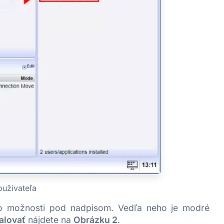
oužívateľa
jto možnosti pod nadpisom. Vedľa neho je modré
alovať
nájdete na
Obrázku 2
.