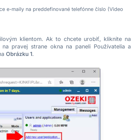
ce e-maily na preddefinované telefónne číslo (Video
lovým klientom. Ak to chcete urobiť, kliknite na
 na pravej strane okna na paneli Používatelia a
 na
Obrázku 1
.