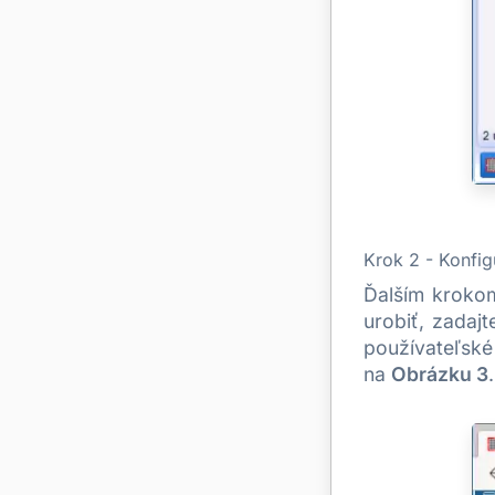
Krok 2 - Konfig
Ďalším krokom
urobiť, zadaj
používateľské
na
Obrázku 3
.