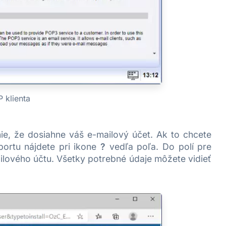
 klienta
e, že dosiahne váš e-mailový účet. Ak to chcete
 portu nájdete pri ikone
?
vedľa poľa. Do polí pre
ilového účtu. Všetky potrebné údaje môžete vidieť