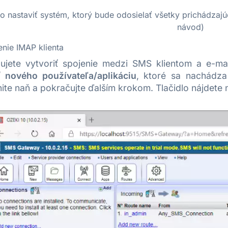
o nastaviť systém, ktorý bude odosielať všetky prichádzajú
návod)
enie IMAP klienta
ujete vytvoriť spojenie medzi SMS klientom a e-mai
ť nového používateľa/aplikáciu
, ktoré sa nachádza
knite naň a pokračujte ďalším krokom. Tlačidlo nájdete