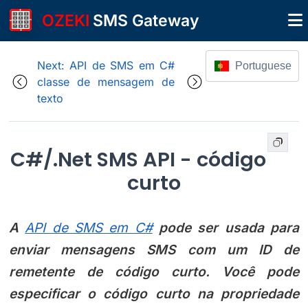
OZEKI
SMS Gateway
Next: API de SMS em C#
Portuguese
classe de mensagem de
texto
C#/.Net SMS API - código
curto
A
API de SMS em C#
pode ser usada para
enviar mensagens SMS com um ID de
remetente de código curto. Você pode
especificar o código curto na propriedade