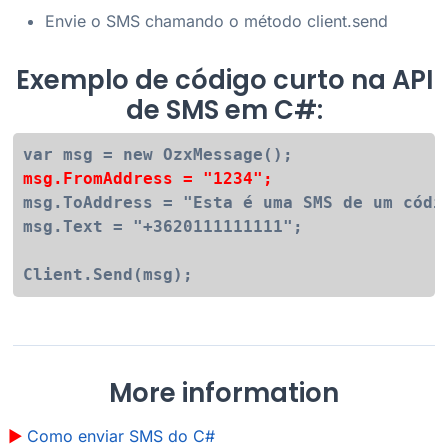
Envie o SMS chamando o método client.send
Exemplo de código curto na API
de SMS em C#:
msg.FromAddress = "1234";
msg.ToAddress = "Esta é uma SMS de um códig
msg.Text = "+3620111111111";

More information
Como enviar SMS do C#