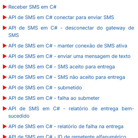
Receber SMS em C#
API de SMS em C# conectar para enviar SMS
API de SMS em C# - desconectar do gateway de
SMS
API de SMS em C# - manter conexão de SMS ativa
API de SMS em C# - enviar uma mensagem de texto
API de SMS em C# - SMS aceito para entrega
API de SMS em C# - SMS não aceito para entrega
API de SMS em C# - submetido
API de SMS em C# - falha ao submeter
API de SMS em C# - relatório de entrega bem-
sucedido
API de SMS em C# - relatório de falha na entrega
API de SMS em C# - ID de remetente alfanumérico