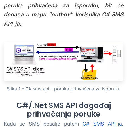
poruka prihvaćena za isporuku, bit će
dodana u mapu "outbox" korisnika C# SMS
API-ja.
Slika 1 - C# sms api - poruka prihvaćena za isporuku
C#/.Net SMS API događaj
prihvaćanja poruke
Kada se SMS pošalje putem
C# SMS API-ja
,