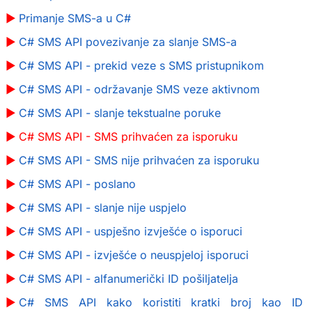
Primanje SMS-a u C#
C# SMS API povezivanje za slanje SMS-a
C# SMS API - prekid veze s SMS pristupnikom
C# SMS API - održavanje SMS veze aktivnom
C# SMS API - slanje tekstualne poruke
C# SMS API - SMS prihvaćen za isporuku
C# SMS API - SMS nije prihvaćen za isporuku
C# SMS API - poslano
C# SMS API - slanje nije uspjelo
C# SMS API - uspješno izvješće o isporuci
C# SMS API - izvješće o neuspjeloj isporuci
C# SMS API - alfanumerički ID pošiljatelja
C# SMS API kako koristiti kratki broj kao ID