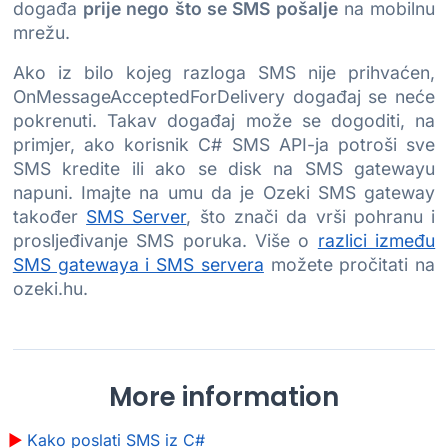
događa
prije nego što se SMS pošalje
na mobilnu
mrežu.
Ako iz bilo kojeg razloga SMS nije prihvaćen,
OnMessageAcceptedForDelivery događaj se neće
pokrenuti. Takav događaj može se dogoditi, na
primjer, ako korisnik C# SMS API-ja potroši sve
SMS kredite ili ako se disk na SMS gatewayu
napuni. Imajte na umu da je Ozeki SMS gateway
također
SMS Server
, što znači da vrši pohranu i
prosljeđivanje SMS poruka. Više o
razlici između
SMS gatewaya i SMS servera
možete pročitati na
ozeki.hu.
More information
Kako poslati SMS iz C#