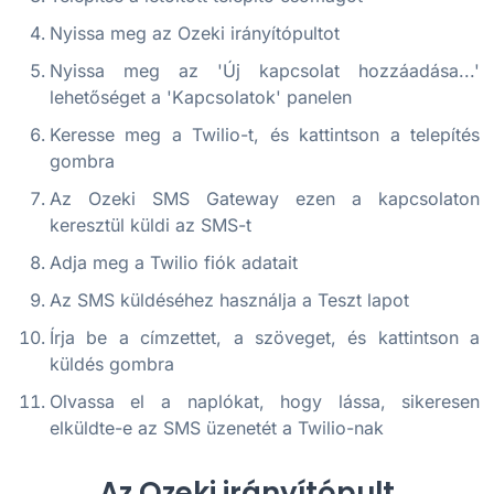
Nyissa meg az Ozeki irányítópultot
Nyissa meg az 'Új kapcsolat hozzáadása...'
lehetőséget a 'Kapcsolatok' panelen
Keresse meg a Twilio-t, és kattintson a telepítés
gombra
Az Ozeki SMS Gateway ezen a kapcsolaton
keresztül küldi az SMS-t
Adja meg a Twilio fiók adatait
Az SMS küldéséhez használja a Teszt lapot
Írja be a címzettet, a szöveget, és kattintson a
küldés gombra
Olvassa el a naplókat, hogy lássa, sikeresen
elküldte-e az SMS üzenetét a Twilio-nak
Az Ozeki irányítópult