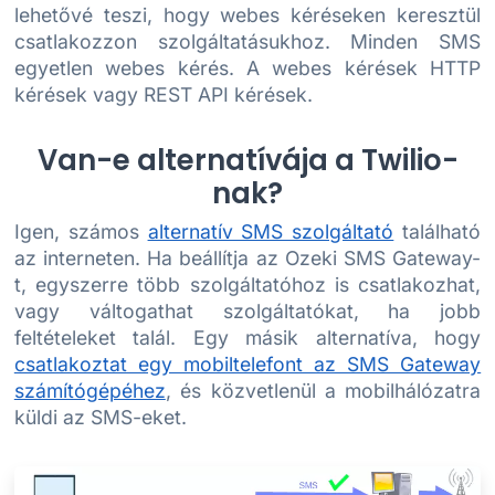
lehetővé teszi, hogy webes kéréseken keresztül
csatlakozzon szolgáltatásukhoz. Minden SMS
egyetlen webes kérés. A webes kérések HTTP
kérések vagy REST API kérések.
Van-e alternatívája a Twilio-
nak?
Igen, számos
alternatív SMS szolgáltató
található
az interneten. Ha beállítja az Ozeki SMS Gateway-
t, egyszerre több szolgáltatóhoz is csatlakozhat,
vagy váltogathat szolgáltatókat, ha jobb
feltételeket talál. Egy másik alternatíva, hogy
csatlakoztat egy mobiltelefont az SMS Gateway
számítógépéhez
, és közvetlenül a mobilhálózatra
küldi az SMS-eket.