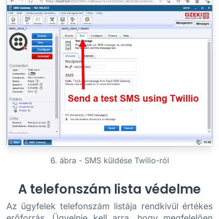
6. ábra - SMS küldése Twilio-ról
A telefonszám lista védelme
Az ügyfelek telefonszám listája rendkívül értékes
erőforrás. Ügyelnie kell arra, hogy megfelelően