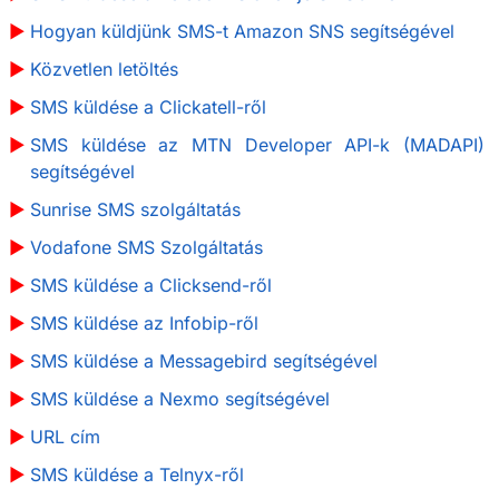
Hogyan küldjünk SMS-t Amazon SNS segítségével
Közvetlen letöltés
SMS küldése a Clickatell-ről
SMS küldése az MTN Developer API-k (MADAPI)
segítségével
Sunrise SMS szolgáltatás
Vodafone SMS Szolgáltatás
SMS küldése a Clicksend-ről
SMS küldése az Infobip-ről
SMS küldése a Messagebird segítségével
SMS küldése a Nexmo segítségével
URL cím
SMS küldése a Telnyx-ről