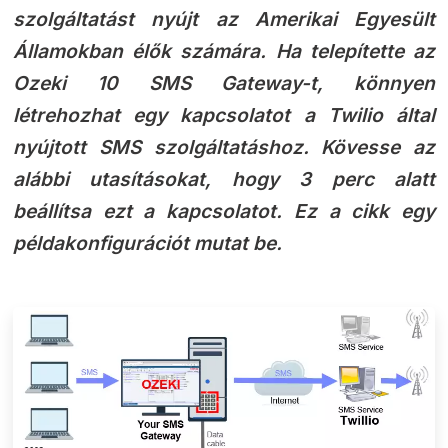
szolgáltatást nyújt az Amerikai Egyesült
Államokban élők számára. Ha telepítette az
Ozeki 10 SMS Gateway-t, könnyen
létrehozhat egy kapcsolatot a Twilio által
nyújtott SMS szolgáltatáshoz. Kövesse az
alábbi utasításokat, hogy 3 perc alatt
beállítsa ezt a kapcsolatot. Ez a cikk egy
példakonfigurációt mutat be.