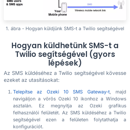
1. ábra - Hogyan küldjünk SMS-t a Twilio segítségével
Hogyan küldhetünk SMS-t a
Twilio segítségével (gyors
lépések)
Az SMS küldéséhez a Twilio segítségével kövesse
ezeket az utasításokat:
Telepítse az Ozeki 10 SMS Gateway-t
, majd
navigáljon a vörös Ozeki 10 ikonhoz a Windows
asztalán. Ez megnyitja az Ozeki grafikus
felhasználói felületét. Az SMS küldéséhez a Twilio
segítségével ezen a felületen folytathatja a
konfigurációt.