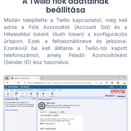
A Twilio fiók adatainak
beállítása
Miután telepítette a Twilio kapcsolatot, meg kell
adnia a Fiók Azonosítót (Account Sid) és a
Hitelesítési tokent (Auth token) a konfigurációs
űrlapon. Ezek a felhasználóneve és jelszava.
Ezenkívül be kell állítania a Twilio-tól kapott
telefonszámot, amely Feladó Azonosítóként
(Sender ID) lesz használva.