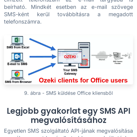
beírható. Mindkét esetben az e-mail szövege
SMS-ként kerül továbbításra a megadott
telefonszámra.
9. ábra - SMS küldése Office kliensből
Legjobb gyakorlat egy SMS API
megvalósításához
Egyetlen SMS szolgáltató API-jának megvalósítása