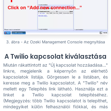
3. ábra - Az Ozeki Management Console megnyitása
A Twilio kapcsolat kiválasztása
Miután rákattintott az "Új kapcsolat hozzáadása..."
linkre, megjelenik a képernyőn az elérhető
kapcsolatok listája. Görgessen le a listában, és
keresse meg a Twilio kapcsolatot. A "Twilio" név
mellett egy Telepítés link látható. Használja ezt a
linket a Twilio kapcsolat telepítéséhez.
(Megjegyzés: több Twilio kapcsolatot is telepíthet,
mindegyiket külön felhasználói fiókkal, és más