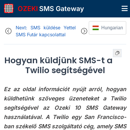
OZEKI
SMS Gateway
Next: SMS küldése Yettel
Hungarian
SMS Futár kapcsolattal
Hogyan küldjünk SMS-t a
Twilio segítségével
Ez az oldal információt nyújt arról, hogyan
küldhetünk szöveges üzeneteket a Twilio
segítségével az Ozeki 10 SMS Gateway
használatával. A Twilio egy San Francisco-
ban székelő SMS szolgáltató cég, amely SMS