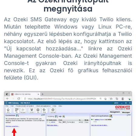
megnyitása
Az Ozeki SMS Gateway egy kiváló Twilio kliens.
Miután telepítette Windows vagy Linux PC-re,
néhány egyszerű lépésben konfigurálhatja a Twilio
kapcsolatot. Az első lépés az, hogy kattintson az
"Új kapcsolat hozzáadása..." linkre az Ozeki
Management Console-ban. Az Ozeki Management
Console-t gyakran Ozeki irányítópultnak is
nevezik. Ez az Ozeki fő grafikus felhasználói
felülete (GUI).