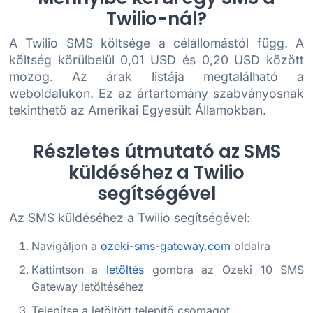
Twilio-nál?
A Twilio SMS költsége a célállomástól függ. A
költség körülbelül 0,01 USD és 0,20 USD között
mozog. Az árak listája megtalálható a
weboldalukon. Ez az ártartomány szabványosnak
tekinthető az Amerikai Egyesült Államokban.
Részletes útmutató az SMS
küldéséhez a Twilio
segítségével
Az SMS küldéséhez a Twilio segítségével:
Navigáljon a
ozeki-sms-gateway.com
oldalra
Kattintson a
letöltés
gombra az Ozeki 10 SMS
Gateway letöltéséhez
Telepítse a letöltött telepítő csomagot