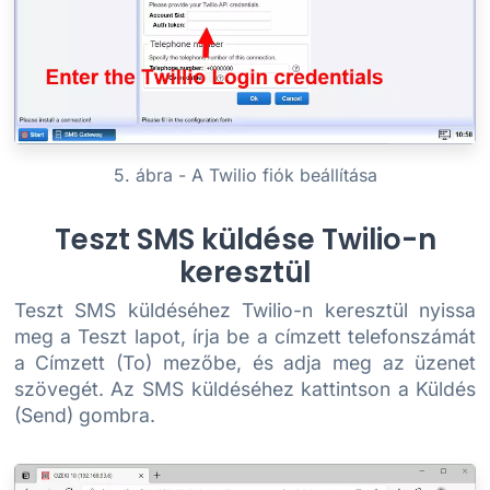
5. ábra - A Twilio fiók beállítása
Teszt SMS küldése Twilio-n
keresztül
Teszt SMS küldéséhez Twilio-n keresztül nyissa
meg a Teszt lapot, írja be a címzett telefonszámát
a Címzett (To) mezőbe, és adja meg az üzenet
szövegét. Az SMS küldéséhez kattintson a Küldés
(Send) gombra.