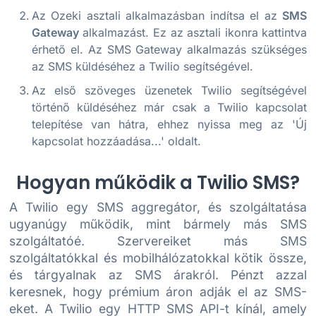
Az Ozeki asztali alkalmazásban indítsa el az
SMS
Gateway
alkalmazást. Ez az asztali ikonra kattintva
érhető el. Az SMS Gateway alkalmazás szükséges
az SMS küldéséhez a Twilio segítségével.
Az első szöveges üzenetek Twilio segítségével
történő küldéséhez már csak a Twilio kapcsolat
telepítése van hátra, ehhez nyissa meg az 'Új
kapcsolat hozzáadása...' oldalt.
Hogyan működik a Twilio SMS?
A Twilio egy SMS aggregátor, és szolgáltatása
ugyanúgy működik, mint bármely más SMS
szolgáltatóé. Szervereiket más SMS
szolgáltatókkal és mobilhálózatokkal kötik össze,
és tárgyalnak az SMS árakról. Pénzt azzal
keresnek, hogy prémium áron adják el az SMS-
eket. A Twilio egy HTTP SMS API-t kínál, amely