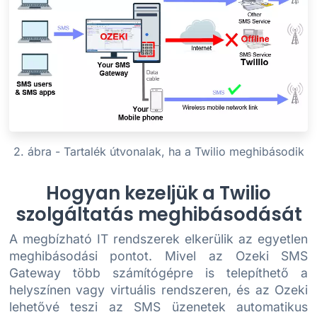
2. ábra - Tartalék útvonalak, ha a Twilio meghibásodik
Hogyan kezeljük a Twilio
szolgáltatás meghibásodását
A megbízható IT rendszerek elkerülik az egyetlen
meghibásodási pontot. Mivel az Ozeki SMS
Gateway több számítógépre is telepíthető a
helyszínen vagy virtuális rendszeren, és az Ozeki
lehetővé teszi az SMS üzenetek automatikus