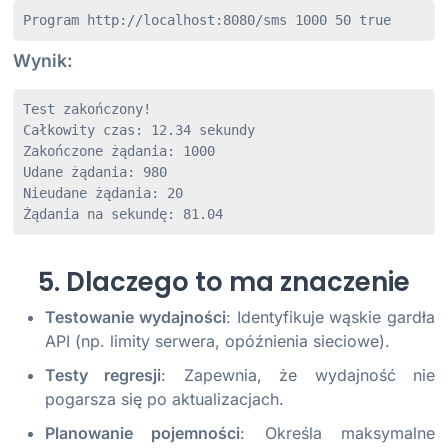
Program http://localhost:8080/sms 1000 50 true
Wynik:
Test zakończony!

Całkowity czas: 12.34 sekundy

Zakończone żądania: 1000

Udane żądania: 980

Nieudane żądania: 20

Żądania na sekundę: 81.04
5. Dlaczego to ma znaczenie
Testowanie wydajności
: Identyfikuje wąskie gardła
API (np. limity serwera, opóźnienia sieciowe).
Testy regresji
: Zapewnia, że wydajność nie
pogarsza się po aktualizacjach.
Planowanie pojemności
: Określa maksymalne