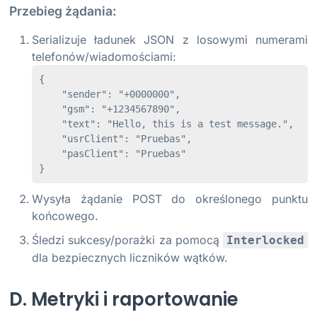
Przebieg żądania:
Serializuje ładunek JSON z losowymi numerami
telefonów/wiadomościami:
{

    "sender": "+0000000",

    "gsm": "+1234567890",

    "text": "Hello, this is a test message.",

    "usrClient": "Pruebas",

    "pasClient": "Pruebas"

}
Wysyła żądanie POST do określonego punktu
końcowego.
Śledzi sukcesy/porażki za pomocą
Interlocked
dla bezpiecznych liczników wątków.
D. Metryki i raportowanie