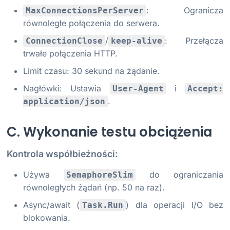
: Ogranicza
MaxConnectionsPerServer
równoległe połączenia do serwera.
/
: Przełącza
ConnectionClose
keep-alive
trwałe połączenia HTTP.
Limit czasu: 30 sekund na żądanie.
Nagłówki: Ustawia
i
User-Agent
Accept:
.
application/json
C. Wykonanie testu obciążenia
Kontrola współbieżności:
Używa
do ograniczania
SemaphoreSlim
równoległych żądań (np. 50 na raz).
Async/await (
) dla operacji I/O bez
Task.Run
blokowania.