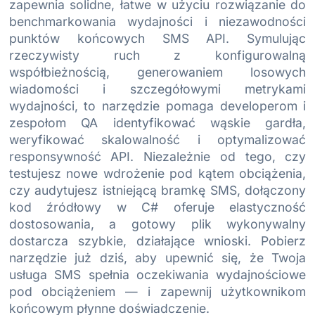
zapewnia solidne, łatwe w użyciu rozwiązanie do
benchmarkowania wydajności i niezawodności
punktów końcowych SMS API. Symulując
rzeczywisty ruch z konfigurowalną
współbieżnością, generowaniem losowych
wiadomości i szczegółowymi metrykami
wydajności, to narzędzie pomaga developerom i
zespołom QA identyfikować wąskie gardła,
weryfikować skalowalność i optymalizować
responsywność API. Niezależnie od tego, czy
testujesz nowe wdrożenie pod kątem obciążenia,
czy audytujesz istniejącą bramkę SMS, dołączony
kod źródłowy w C# oferuje elastyczność
dostosowania, a gotowy plik wykonywalny
dostarcza szybkie, działające wnioski. Pobierz
narzędzie już dziś, aby upewnić się, że Twoja
usługa SMS spełnia oczekiwania wydajnościowe
pod obciążeniem — i zapewnij użytkownikom
końcowym płynne doświadczenie.