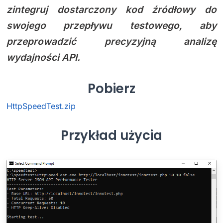
zintegruj dostarczony kod źródłowy do
swojego przepływu testowego, aby
przeprowadzić precyzyjną analizę
wydajności API.
Pobierz
HttpSpeedTest.zip
Przykład użycia