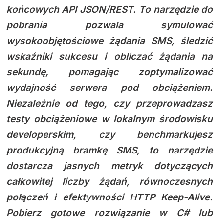
końcowych API JSON/REST. To narzędzie do
pobrania pozwala symulować
wysokoobjętościowe żądania SMS, śledzić
wskaźniki sukcesu i obliczać żądania na
sekundę, pomagając zoptymalizować
wydajność serwera pod obciążeniem.
Niezależnie od tego, czy przeprowadzasz
testy obciążeniowe w lokalnym środowisku
developerskim, czy benchmarkujesz
produkcyjną bramkę SMS, to narzędzie
dostarcza jasnych metryk dotyczących
całkowitej liczby żądań, równoczesnych
połączeń i efektywności HTTP Keep-Alive.
Pobierz gotowe rozwiązanie w C# lub