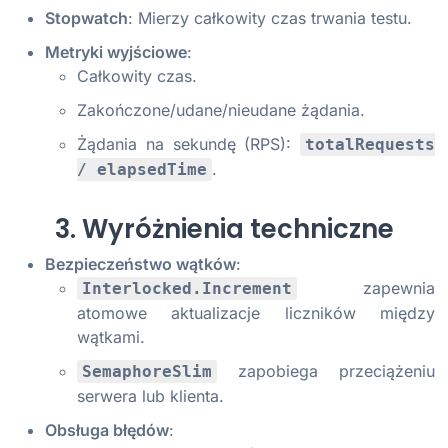
Stopwatch
: Mierzy całkowity czas trwania testu.
Metryki wyjściowe
:
Całkowity czas.
Zakończone/udane/nieudane żądania.
Żądania na sekundę (RPS):
totalRequests
.
/ elapsedTime
3. Wyróżnienia techniczne
Bezpieczeństwo wątków
:
zapewnia
Interlocked.Increment
atomowe aktualizacje liczników między
wątkami.
zapobiega przeciążeniu
SemaphoreSlim
serwera lub klienta.
Obsługa błędów
: