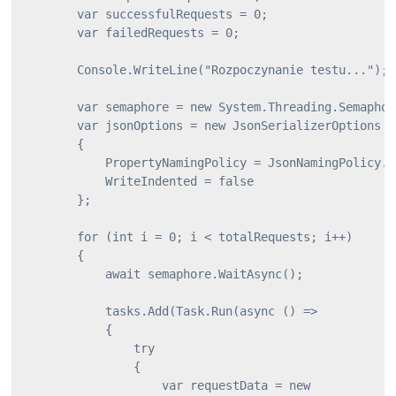
        var successfulRequests = 0;

        var failedRequests = 0;

        Console.WriteLine("Rozpoczynanie testu...");

        var semaphore = new System.Threading.Semaphor
        var jsonOptions = new JsonSerializerOptions

        {

            PropertyNamingPolicy = JsonNamingPolicy.Ca
            WriteIndented = false

        };

        for (int i = 0; i < totalRequests; i++)

        {

            await semaphore.WaitAsync();

            tasks.Add(Task.Run(async () =>

            {

                try

                {

                    var requestData = new
