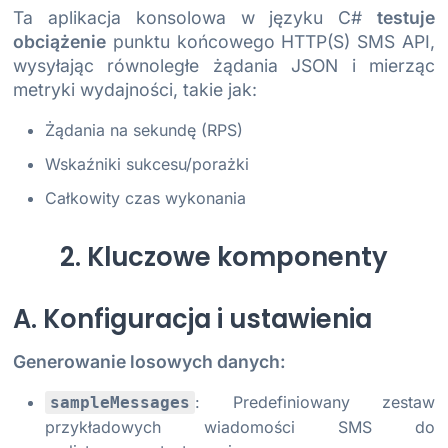
Ta aplikacja konsolowa w języku C#
testuje
obciążenie
punktu końcowego HTTP(S) SMS API,
wysyłając równoległe żądania JSON i mierząc
metryki wydajności, takie jak:
Żądania na sekundę (RPS)
Wskaźniki sukcesu/porażki
Całkowity czas wykonania
2. Kluczowe komponenty
A. Konfiguracja i ustawienia
Generowanie losowych danych:
: Predefiniowany zestaw
sampleMessages
przykładowych wiadomości SMS do