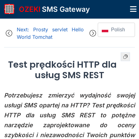
OZEKI
SMS Gateway
Next: Prosty servlet Hello
Polish
World Tomchat
Test prędkości HTTP dla
usług SMS REST
Potrzebujesz zmierzyć wydajność swojej
usługi SMS opartej na HTTP? Test prędkości
HTTP dla usług SMS REST to potężne
narzędzie zaprojektowane do oceny
szybkości i niezawodności Twoich punktów