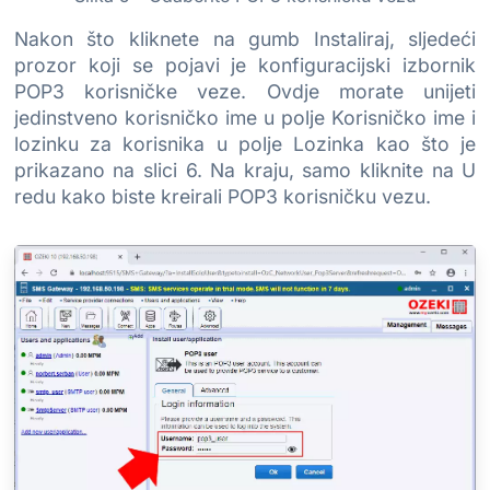
Nakon što kliknete na gumb Instaliraj, sljedeći
prozor koji se pojavi je konfiguracijski izbornik
POP3 korisničke veze. Ovdje morate unijeti
jedinstveno korisničko ime u polje Korisničko ime i
lozinku za korisnika u polje Lozinka kao što je
prikazano na slici 6. Na kraju, samo kliknite na U
redu kako biste kreirali POP3 korisničku vezu.