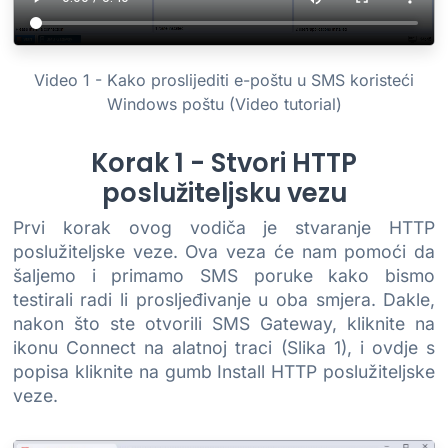
Video 1 - Kako proslijediti e-poštu u SMS koristeći
Windows poštu (Video tutorial)
Korak 1 - Stvori HTTP
poslužiteljsku vezu
Prvi korak ovog vodiča je stvaranje HTTP
poslužiteljske veze. Ova veza će nam pomoći da
šaljemo i primamo SMS poruke kako bismo
testirali radi li prosljeđivanje u oba smjera. Dakle,
nakon što ste otvorili SMS Gateway, kliknite na
ikonu Connect na alatnoj traci (Slika 1), i ovdje s
popisa kliknite na gumb Install HTTP poslužiteljske
veze.