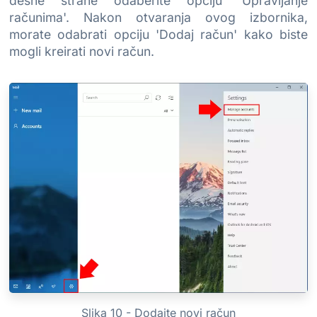
desne strane odaberite opciju 'Upravljanje
računima'. Nakon otvaranja ovog izbornika,
morate odabrati opciju 'Dodaj račun' kako biste
mogli kreirati novi račun.
Slika 10 - Dodajte novi račun