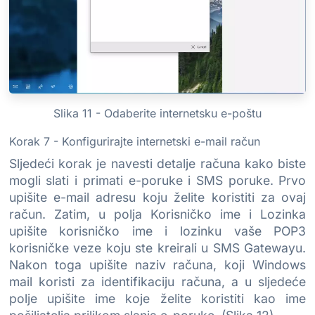
Slika 11 - Odaberite internetsku e-poštu
Korak 7 - Konfigurirajte internetski e-mail račun
Sljedeći korak je navesti detalje računa kako biste
mogli slati i primati e-poruke i SMS poruke. Prvo
upišite e-mail adresu koju želite koristiti za ovaj
račun. Zatim, u polja Korisničko ime i Lozinka
upišite korisničko ime i lozinku vaše POP3
korisničke veze koju ste kreirali u SMS Gatewayu.
Nakon toga upišite naziv računa, koji Windows
mail koristi za identifikaciju računa, a u sljedeće
polje upišite ime koje želite koristiti kao ime