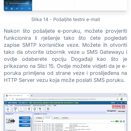
Slika 14 - Pošaljite testni e-mail
Nakon što pošaljete e-poruku, možete provjeriti
funkcionira li rješenje tako što ćete pogledati
zapise SMTP korisničke veze. Možete ih otvoriti
tako da otvorite izbornik veze u SMS Gatewayu i
ovdje odaberete opciju Događaji kao što je
prikazano na Slici 15. Ovdje možete vidjeti da je e-
poruka primljena od strane veze i proslijeđena na
HTTP Server vezu koja može poslati SMS poruku.