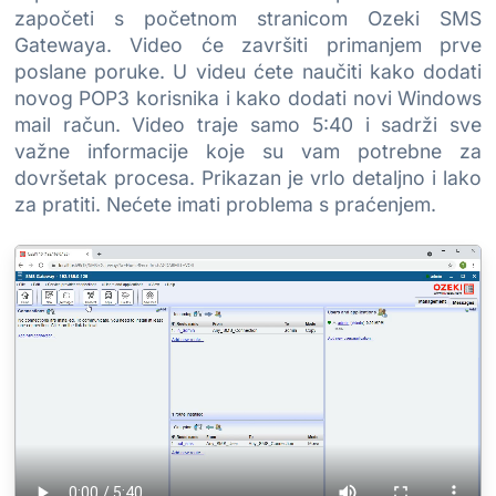
započeti s početnom stranicom Ozeki SMS
Gatewaya. Video će završiti primanjem prve
poslane poruke. U videu ćete naučiti kako dodati
novog POP3 korisnika i kako dodati novi Windows
mail račun. Video traje samo 5:40 i sadrži sve
važne informacije koje su vam potrebne za
dovršetak procesa. Prikazan je vrlo detaljno i lako
za pratiti. Nećete imati problema s praćenjem.