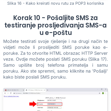
Slika 16 - Kako kreirati novu rutu za POP3 korisnika
Korak 10 - Pošaljite SMS za
testiranje prosljeđivanja SMS-a
u e-poštu
Možete testirati svoje rješenje i na drugi način te
vidjeti može li proslijediti SMS poruke kao e-
poruke. Za to otvorite HTML obrazac HTTP Server
veze. Ovdje možete poslati SMS poruku (Slika 17).
Samo upišite broj telefona primatelja i samu
poruku. Ako ste spremni, samo kliknite na 'Pošalji'
kako biste poslali SMS poruku.