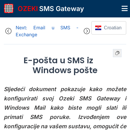
OZEKI
SMS Gateway
Next: Email u SMS -
Croatian
Exchange
E-pošta u SMS iz
Windows pošte
Sljedeći dokument pokazuje kako možete
konfigurirati svoj Ozeki SMS Gateway i
Windows Mail kako biste mogli slati ili
primati SMS poruke. Izvođenjem ove
konfiguracije na vašem sustavu, omogućit će