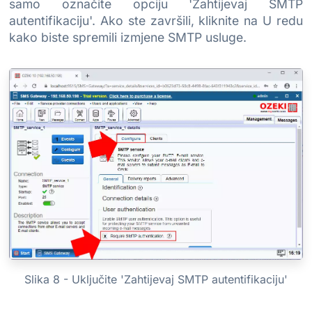
samo označite opciju 'Zahtijevaj SMTP
autentifikaciju'. Ako ste završili, kliknite na U redu
kako biste spremili izmjene SMTP usluge.
Slika 8 - Uključite 'Zahtijevaj SMTP autentifikaciju'