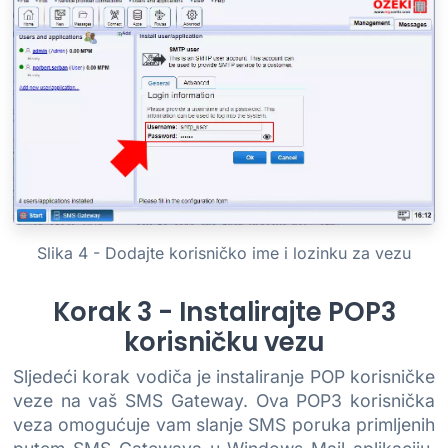
Slika 4 - Dodajte korisničko ime i lozinku za vezu
Korak 3 - Instalirajte POP3
korisničku vezu
Sljedeći korak vodiča je instaliranje POP korisničke
veze na vaš SMS Gateway. Ova POP3 korisnička
veza omogućuje vam slanje SMS poruka primljenih