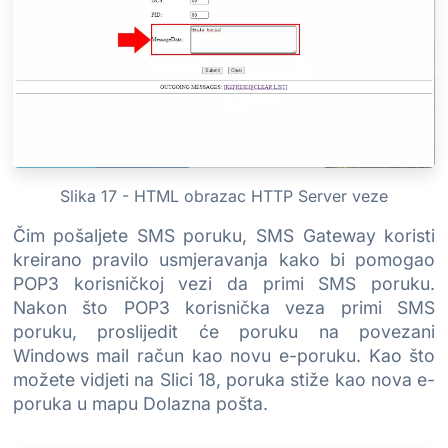
Slika 17 - HTML obrazac HTTP Server veze
Čim pošaljete SMS poruku, SMS Gateway koristi
kreirano pravilo usmjeravanja kako bi pomogao
POP3 korisničkoj vezi da primi SMS poruku.
Nakon što POP3 korisnička veza primi SMS
poruku, proslijedit će poruku na povezani
Windows mail račun kao novu e-poruku. Kao što
možete vidjeti na Slici 18, poruka stiže kao nova e-
poruka u mapu Dolazna pošta.