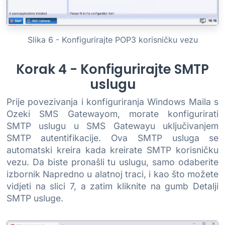
Slika 6 - Konfigurirajte POP3 korisničku vezu
Korak 4 - Konfigurirajte SMTP
uslugu
Prije povezivanja i konfiguriranja Windows Maila s
Ozeki SMS Gatewayom, morate konfigurirati
SMTP uslugu u SMS Gatewayu uključivanjem
SMTP autentifikacije. Ova SMTP usluga se
automatski kreira kada kreirate SMTP korisničku
vezu. Da biste pronašli tu uslugu, samo odaberite
izbornik Napredno u alatnoj traci, i kao što možete
vidjeti na slici 7, a zatim kliknite na gumb Detalji
SMTP usluge.