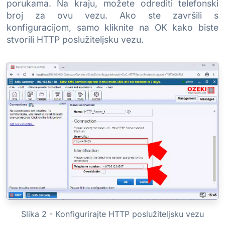
porukama. Na kraju, možete odrediti telefonski
broj za ovu vezu. Ako ste završili s
konfiguracijom, samo kliknite na OK kako biste
stvorili HTTP poslužiteljsku vezu.
Slika 2 - Konfigurirajte HTTP poslužiteljsku vezu