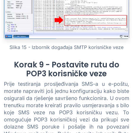
Slika 15 - Izbornik događaja SMTP korisničke veze
Korak 9 - Postavite rutu do
POP3 korisničke veze
Prije testiranja prosljeđivanja SMS-a u e-poštu,
morate napraviti još jednu konfiguraciju kako biste
osigurali da rješenje savršeno funkcionira. U ovom
trenutku morate kreirati pravilo usmjeravanja s bilo
koje SMS veze na POP3 korisničku vezu. To
omogućuje POP3 korisničkoj vezi da prikupi sve
dolazne SMS poruke i pošalje ih na povezani