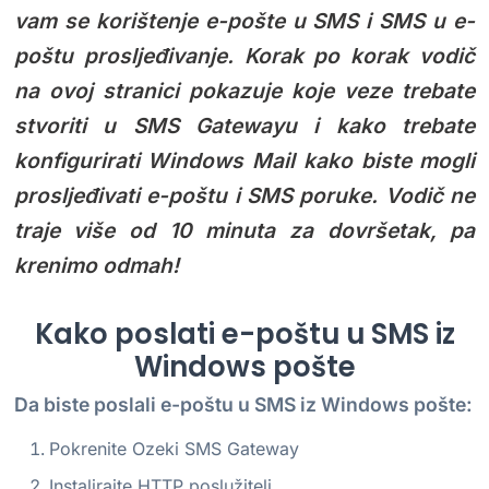
vam se korištenje e-pošte u SMS i SMS u e-
poštu prosljeđivanje. Korak po korak vodič
na ovoj stranici pokazuje koje veze trebate
stvoriti u SMS Gatewayu i kako trebate
konfigurirati Windows Mail kako biste mogli
prosljeđivati e-poštu i SMS poruke. Vodič ne
traje više od 10 minuta za dovršetak, pa
krenimo odmah!
Kako poslati e-poštu u SMS iz
Windows pošte
Da biste poslali e-poštu u SMS iz Windows pošte:
Pokrenite Ozeki SMS Gateway
Instalirajte HTTP poslužitelj