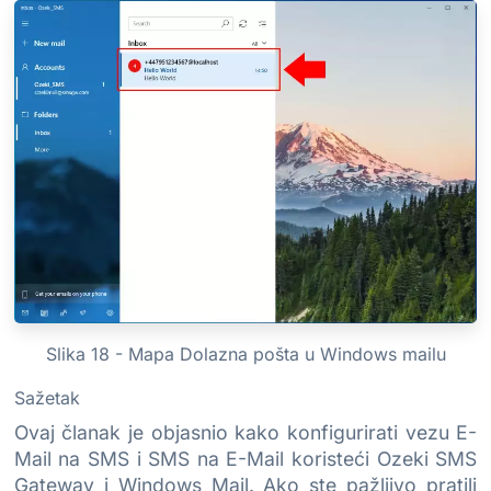
Slika 18 - Mapa Dolazna pošta u Windows mailu
Sažetak
Ovaj članak je objasnio kako konfigurirati vezu E-
Mail na SMS i SMS na E-Mail koristeći Ozeki SMS
Gateway i Windows Mail. Ako ste pažljivo pratili