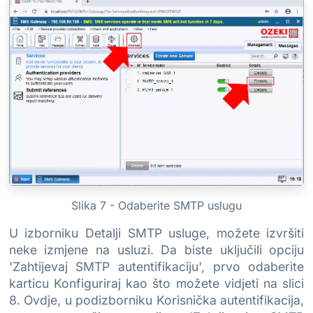
Slika 7 - Odaberite SMTP uslugu
U izborniku Detalji SMTP usluge, možete izvršiti
neke izmjene na usluzi. Da biste uključili opciju
'Zahtijevaj SMTP autentifikaciju', prvo odaberite
karticu Konfiguriraj kao što možete vidjeti na slici
8. Ovdje, u podizborniku Korisnička autentifikacija,