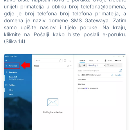
unijeti primatelja u obliku broj telefona@domena,
gdje je broj telefona broj telefona primatelja, a
domena je naziv domene SMS Gatewaya. Zatim
samo upišite naslov i tijelo poruke. Na kraju,
kliknite na Pošalji kako biste poslali e-poruku.
(Slika 14)