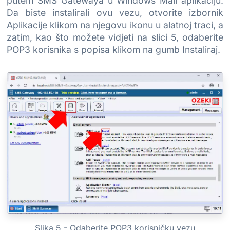
putem SMS Gatewaya u Windows Mail aplikaciju.
Da biste instalirali ovu vezu, otvorite izbornik
Aplikacije klikom na njegovu ikonu u alatnoj traci, a
zatim, kao što možete vidjeti na slici 5, odaberite
POP3 korisnika s popisa klikom na gumb Instaliraj.
Slika 5 - Odaberite POP3 korisničku vezu