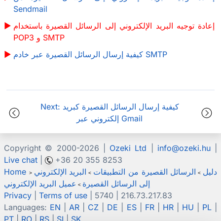
Sendmail
إعادة توجيه البريد الإلكتروني إلى الرسائل القصيرة باستخدام
POP3 و SMTP
كيفية إرسال الرسائل القصيرة عبر خادم SMTP
Next: كيفية إرسال الرسائل القصيرة كبريد
إلكتروني عبر Gmail
Copyright © 2000-
2026 |
Ozeki Ltd
|
info@ozeki.hu
|
Live chat
|
+36 20 355 8253
دليل
الرسائل القصيرة من التطبيقات
البريد الإلكتروني
Home
>
>
>
إلى الرسائل القصيرة
عميل البريد الإلكتروني
>
Privacy
|
Terms of use
| 5740 | 216.73.217.83
Languages:
EN
|
AR
|
CZ
|
DE
|
ES
|
FR
|
HR
|
HU
|
PL
|
PT
|
RO
|
RS
|
SI
|
SK