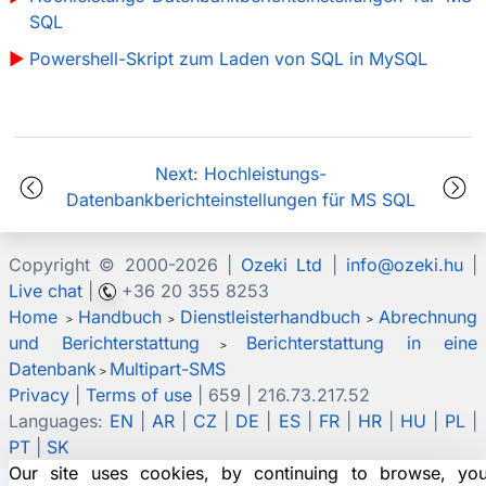
SQL
Powershell-Skript zum Laden von SQL in MySQL
Next: Hochleistungs-
Datenbankberichteinstellungen für MS SQL
Copyright © 2000-
2026 |
Ozeki Ltd
|
info@ozeki.hu
|
Live chat
|
+36 20 355 8253
Home
Handbuch
Dienstleisterhandbuch
Abrechnung
>
>
>
und Berichterstattung
Berichterstattung in eine
>
Datenbank
Multipart-SMS
>
Privacy
|
Terms of use
| 659 | 216.73.217.52
Languages:
EN
|
AR
|
CZ
|
DE
|
ES
|
FR
|
HR
|
HU
|
PL
|
PT
|
SK
Our site uses cookies, by continuing to browse, yo